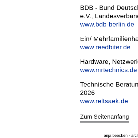
BDB - Bund Deutsch
e.V., Landesverban
www.bdb-berlin.de
Ein/ Mehrfamilienha
www.reedbiter.de
Hardware, Netzwerk
www.mrtechnics.de
Technische Beratung
2026
www.reltsaek.de
Zum Seitenanfang
anja beecken - arc