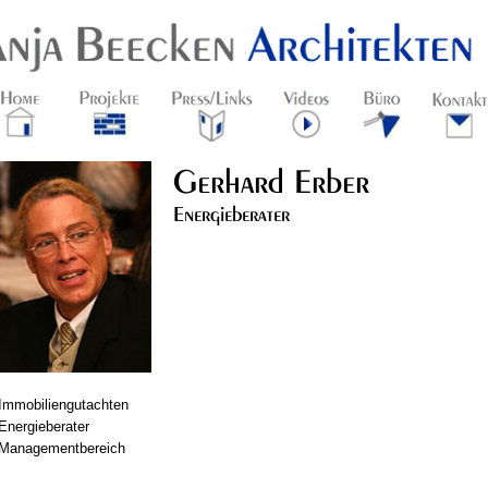
Gerhard Erber
Energieberater
-Immobiliengutachten
Energieberater
-Managementbereich