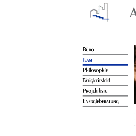
Büro
Team
Philosophie
Tätigkeitsfeld
Projektliste
Energieberatung
-